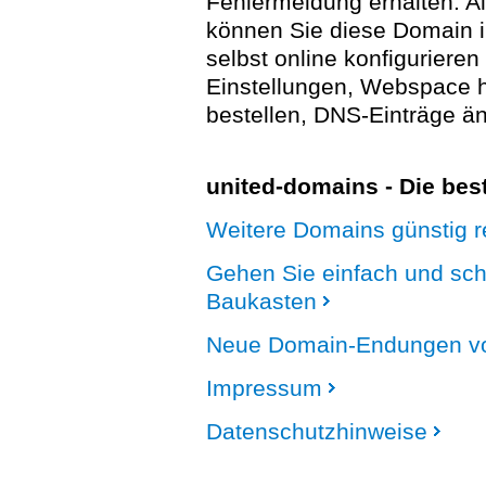
Fehlermeldung erhalten. A
können Sie diese Domain 
selbst online konfigurieren
Einstellungen, Webspace
bestellen, DNS-Einträge än
united-domains - Die be
Weitere Domains günstig re
Gehen Sie einfach und sc
Baukasten
Neue Domain-Endungen vo
Impressum
Datenschutzhinweise