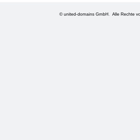
© united-domains GmbH.
Alle Rechte vo